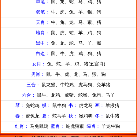
单笔：
鼠、龙、蛇、马、鸡、猪
双笔：
牛、虎、兔、羊、猴、狗
天肖：
牛、兔、龙、马、猴、猪
地肖：
鼠、虎、蛇、羊、鸡、狗
黑中：
兔、龙、蛇、马、羊、猴
白边：
鼠、牛、虎、鸡、狗、猪
女肖：
兔、蛇、羊、鸡、猪(五宫肖)
男肖：
鼠、牛、虎、龙、马、猴、狗
三合：
鼠龙猴、牛蛇鸡、虎马狗、兔羊猪
六合：
鼠牛、龙鸡、虎猪、蛇猴、兔狗、马羊
琴：
兔蛇鸡
棋：
鼠牛狗
书：
虎龙马
画：
羊猴猪
春：
虎兔龙
夏：
蛇马羊
秋：
猴鸡狗
冬：
鼠牛猪
红肖：
马兔鼠鸡
蓝肖：
蛇虎猪猴
绿肖：
羊龙牛狗