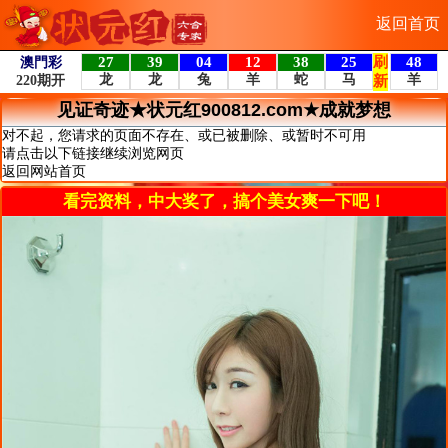
返回首页
见证奇迹★状元红900812.com★成就梦想
对不起，您请求的页面不存在、或已被删除、或暂时不可用
请点击以下链接继续浏览网页
返回网站首页
看完资料，中大奖了，搞个美女爽一下吧！